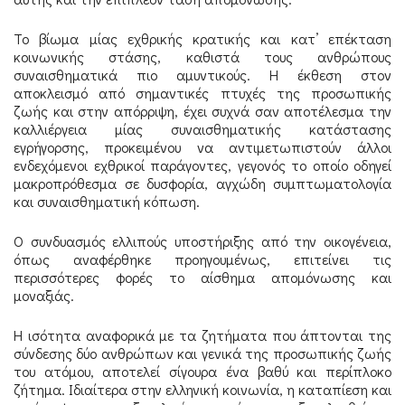
Το βίωμα μίας εχθρικής κρατικής και κατ’ επέκταση
κοινωνικής στάσης, καθιστά τους ανθρώπους
συναισθηματικά πιο αμυντικούς. Η έκθεση στον
αποκλεισμό από σημαντικές πτυχές της προσωπικής
ζωής και στην απόρριψη, έχει συχνά σαν αποτέλεσμα την
καλλιέργεια μίας συναισθηματικής κατάστασης
εγρήγορσης, προκειμένου να αντιμετωπιστούν άλλοι
ενδεχόμενοι εχθρικοί παράγοντες, γεγονός το οποίο οδηγεί
μακροπρόθεσμα σε δυσφορία, αγχώδη συμπτωματολογία
και συναισθηματική κόπωση.
Ο συνδυασμός ελλιπούς υποστήριξης από την οικογένεια,
όπως αναφέρθηκε προηγουμένως, επιτείνει τις
περισσότερες φορές το αίσθημα απομόνωσης και
μοναξιάς.
Η ισότητα αναφορικά με τα ζητήματα που άπτονται της
σύνδεσης δύο ανθρώπων και γενικά της προσωπικής ζωής
του ατόμου, αποτελεί σίγουρα ένα βαθύ και περίπλοκο
ζήτημα. Ιδιαίτερα στην ελληνική κοινωνία, η καταπίεση και