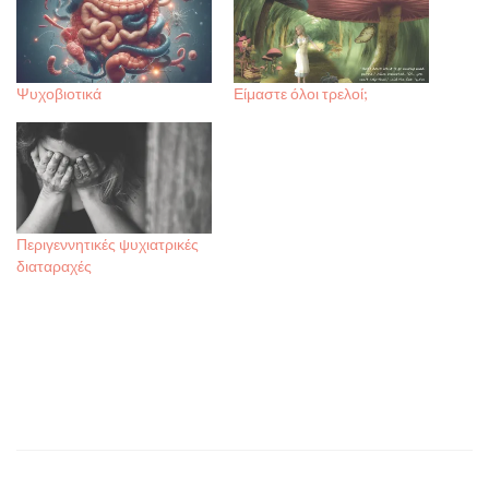
Ψυχοβιοτικά
Είμαστε όλοι τρελοί;
Περιγεννητικές ψυχιατρικές
διαταραχές