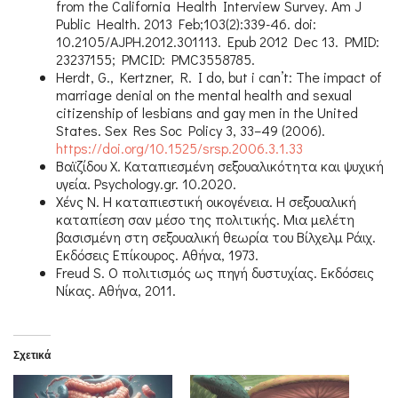
from the California Health Interview Survey. Am J
Public Health. 2013 Feb;103(2):339-46. doi:
10.2105/AJPH.2012.301113. Epub 2012 Dec 13. PMID:
23237155; PMCID: PMC3558785.
Herdt, G., Kertzner, R. I do, but i can’t: The impact of
marriage denial on the mental health and sexual
citizenship of lesbians and gay men in the United
States. Sex Res Soc Policy 3, 33–49 (2006).
https://doi.org/10.1525/srsp.2006.3.1.33
Βαϊζίδου Χ. Καταπιεσμένη σεξουαλικότητα και ψυχική
υγεία. Psychology.gr. 10.2020.
Χένς Ν. Η καταπιεστική οικογένεια. Η σεξουαλική
καταπίεση σαν μέσο της πολιτικής. Μια μελέτη
βασισμένη στη σεξουαλική θεωρία του Βίλχελμ Ράιχ.
Εκδόσεις Επίκουρος. Αθήνα, 1973.
Freud S. Ο πολιτισμός ως πηγή δυστυχίας. Εκδόσεις
Νίκας. Αθήνα, 2011.
Σχετικά