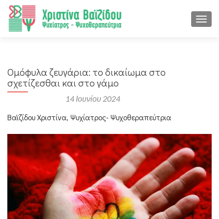
ΕΝΑΛ
Ομόφυλα ζευγάρια: το δικαίωμα στο
σχετίζεσθαι και στο γάμο
Αναρτήθηκε στις
14 Ιουνίου 2024
Βαϊζίδου Χριστίνα, Ψυχίατρος- Ψυχοθεραπεύτρια