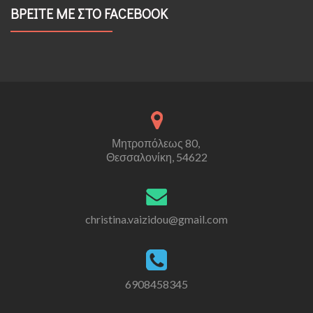
ΒΡΕΙΤΕ ΜΕ ΣΤΟ FACEBOOK
Μητροπόλεως 80,
Θεσσαλονίκη, 54622
christina.vaizidou@gmail.com
6908458345