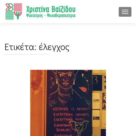
ΕΝΑΛ
Ετικέτα:
έλεγχος