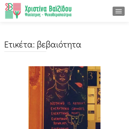
ΕΝΑΛ
Ετικέτα:
βεβαιότητα