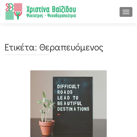
ΕΝΑΛ
Ετικέτα:
Θεραπευόμενος