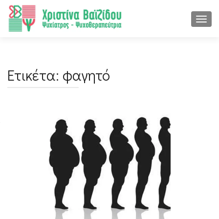
ΕΝΑΛ
Ετικέτα:
φαγητό