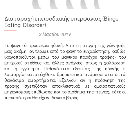
Διαταραχή επεισοδιακής υπερφαγίας (Binge
Eating Disorder)
Αναρτήθηκε στις
3 Μαρτίου 2019
Το φαγητό προσφέρει ηδονή. Από τη στιγμή της γέννησής
μας ακόμη, αντλούμε από το φαγητό ευχαρίστηση, καθώς
ικανοποιούνται μέσω του μαγικού παρόχου τροφής- του
μητρικού στήθους και άλλες ανάγκες, όπως η χαλάρωση
και η εγγύτητα. Πιθανότατα εξαιτίας της ηδονής η
λαιμαργία κατατάχθηκε θρησκευτικά ανάμεσα στα επτά
θανάσιμα αμαρτήματα. Εξάλλου, αν η πρόσληψη της
τροφής σχετιζόταν αποκλειστικά με ομοιοστατικούς
μηχανισμούς επιβίωσης και το αίσθημα της πείνας, τότε οι
περισσότεροι θα είχαν ιδανικό βάρος.