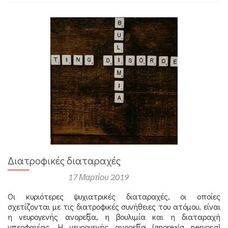
Διατροφικές διαταραχές
Αναρτήθηκε στις
17 Μαρτίου 2019
Οι κυριότερες ψυχιατρικές διαταραχές, οι οποίες
σχετίζονται με τις διατροφικές συνήθειες του ατόμου, είναι
η νευρογενής ανορεξία, η βουλιμία και η διαταραχή
υπερφαγίας. Η νευρογενής ανορεξία (anorexia nervosa)