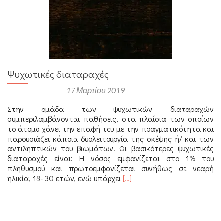
Ψυχωτικές διαταραχές
Αναρτήθηκε στις
17 Μαρτίου 2019
Στην ομάδα των ψυχωτικών διαταραχών
συμπεριλαμβάνονται παθήσεις, στα πλαίσια των οποίων
το άτομο χάνει την επαφή του με την πραγματικότητα και
παρουσιάζει κάποια δυσλειτουργία της σκέψης ή/ και των
αντιληπτικών του βιωμάτων. Οι βασικότερες ψυχωτικές
διαταραχές είναι: Η νόσος εμφανίζεται στο 1% του
πληθυσμού και πρωτοεμφανίζεται συνήθως σε νεαρή
Διαβάστε
ηλικία, 18- 30 ετών, ενώ υπάρχει
[…]
περισσότερα
για
Ψυχωτικές
διαταραχές