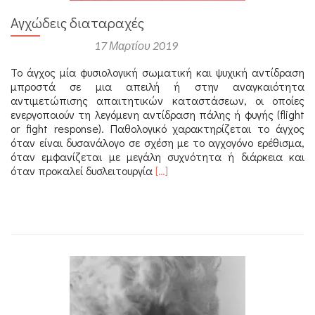
Αγχώδεις διαταραχές
Αναρτήθηκε στις
17 Μαρτίου 2019
Το άγχος μία φυσιολογική σωματική και ψυχική αντίδραση
μπροστά σε μια απειλή ή στην αναγκαιότητα
αντιμετώπισης απαιτητικών καταστάσεων, οι οποίες
ενεργοποιούν τη λεγόμενη αντίδραση πάλης ή φυγής (flight
or fight response). Παθολογικό χαρακτηρίζεται το άγχος
όταν είναι δυσανάλογο σε σχέση με το αγχογόνο ερέθισμα,
όταν εμφανίζεται με μεγάλη συχνότητα ή διάρκεια και
Διαβάστε
όταν προκαλεί δυσλειτουργία
[…]
περισσότερα
για
Αγχώδεις
διαταραχές