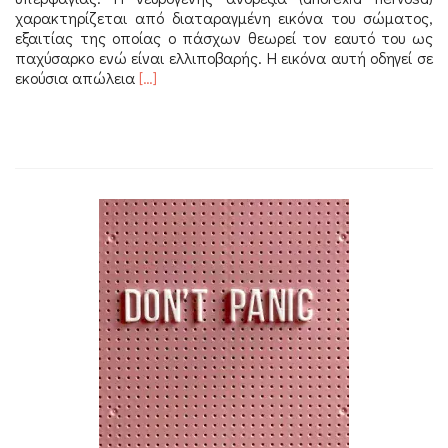
χαρακτηρίζεται από διαταραγμένη εικόνα του σώματος,
εξαιτίας της οποίας ο πάσχων θεωρεί τον εαυτό του ως
παχύσαρκο ενώ είναι ελλιποβαρής. Η εικόνα αυτή οδηγεί σε
Διαβάστε
εκούσια απώλεια
[…]
περισσότερα
για
Διατροφικές
διαταραχές