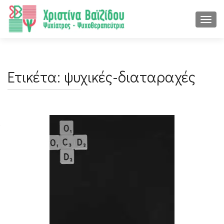
ΕΝΑΛ
Ετικέτα:
ψυχικές-διαταραχές