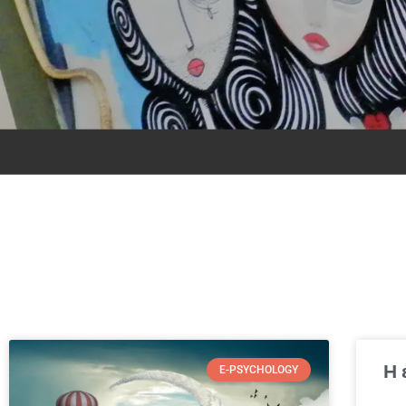
Η 
E-PSYCHOLOGY