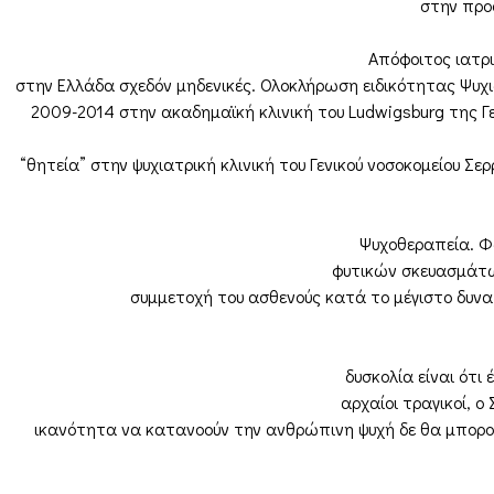
στην προ
Απόφοιτος ιατρι
στην Ελλάδα σχεδόν μηδενικές. Ολοκλήρωση ειδικότητας Ψυχ
2009-2014 στην ακαδημαϊκή κλινική του Ludwigsburg της Γ
“θητεία” στην ψυχιατρική κλινική του Γενικού νοσοκομείου Σ
Ψυχοθεραπεία. Φ
φυτικών σκευασμάτων
συμμετοχή του ασθενούς κατά το μέγιστο δυνατ
δυσκολία είναι ότι
αρχαίοι τραγικοί, ο
ικανότητα να κατανοούν την ανθρώπινη ψυχή δε θα μπορο