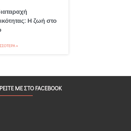
διαταραχή
κότητας: Η ζωή στο
ο
ΣΣΌΤΕΡΑ >
ΡΕΙΤΕ ΜΕ ΣΤΟ FACEBOOK