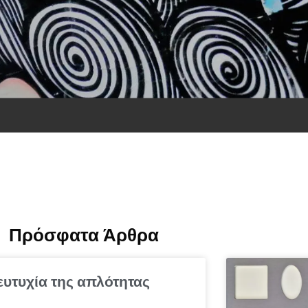
Πρόσφατα Άρθρα
ευτυχία της απλότητας