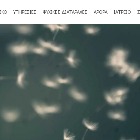
ΙΚΟ
ΥΠΗΡΕΣΙΕΣ
ΨΥΧΙΚΕΣ ΔΙΑΤΑΡΑΧΕΣ
ΑΡΘΡΑ
ΙΑΤΡΕΙΟ
Σ