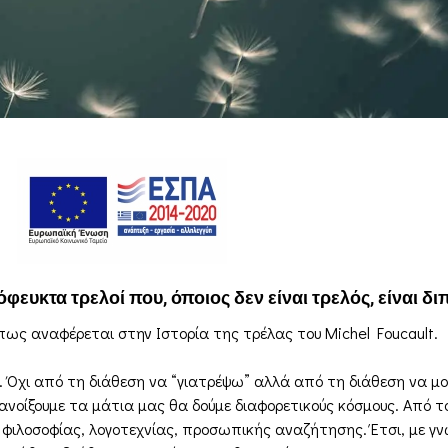
φευκτα τρελοί που, όποιος δεν είναι τρελός, είναι δι
ς αναφέρεται στην Ιστορία της τρέλας του Michel Foucault.
ή. Όχι από τη διάθεση να “γιατρέψω” αλλά από τη διάθεση να 
ανοίξουμε τα μάτια μας θα δούμε διαφορετικούς κόσμους. Από το
 φιλοσοφίας, λογοτεχνίας, προσωπικής αναζήτησης. Έτσι, με γ