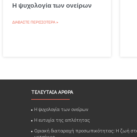
Η ψυχολογία των ονείρων
ΔΙΑΒΆΣΤΕ ΠΕΡΙΣΣΌΤΕΡΑ >
ΤΕΛΕΥΤΑΙΑ ΑΡΘΡΑ
Η ψυχολογία των ονείρων
Η ευτυχία της απλότητας
Οριακή διαταραχή προσωπικότητας: Η ζωή στ
μεταίχμιο