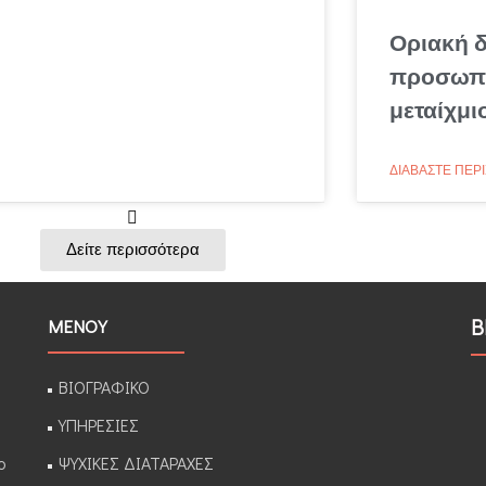
Οριακή 
προσωπι
μεταίχμι
ΔΙΑΒΆΣΤΕ ΠΕΡΙ
Δείτε περισσότερα
Β
ΜΕΝΟΥ
ΒΙΟΓΡΑΦΙΚΟ
ΥΠΗΡΕΣΙΕΣ
ο
ΨΥΧΙΚΕΣ ΔΙΑΤΑΡΑΧΕΣ