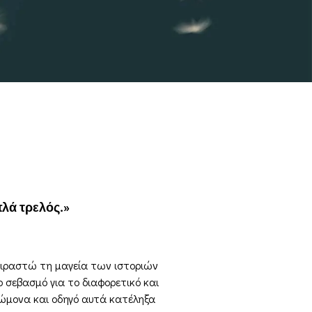
πλά τρελός.»
μοιραστώ τη μαγεία των ιστοριών
 σεβασμό για το διαφορετικό και
νώμονα και οδηγό αυτά κατέληξα