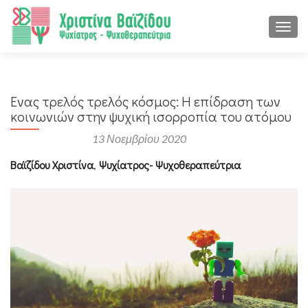
ΕΝΑΛ
Ένας τρελός τρελός κόσμος: Η επίδραση των
κοινωνιών στην ψυχική ισορροπία του ατόμου
Αναρτήθηκε στις
13 Νοεμβρίου 2020
Βαϊζίδου Χριστίνα
,
Ψυχίατρος- Ψυχοθεραπεύτρια