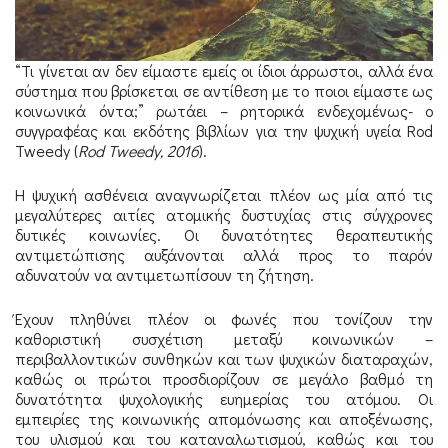
“Τι γίνεται αν δεν είμαστε εμείς οι ίδιοι άρρωστοι, αλλά ένα
σύστημα που βρίσκεται σε αντίθεση με το ποιοι είμαστε ως
κοινωνικά όντα;” ρωτάει – ρητορικά ενδεχομένως- ο
συγγραφέας και εκδότης βιβλίων για την ψυχική υγεία Rod
Tweedy (
Rod Tweedy, 2016
).
Η ψυχική ασθένεια αναγνωρίζεται πλέον ως μία από τις
μεγαλύτερες αιτίες ατομικής δυστυχίας στις σύγχρονες
δυτικές κοινωνίες. Οι δυνατότητες θεραπευτικής
αντιμετώπισης αυξάνονται αλλά προς το παρόν
αδυνατούν να αντιμετωπίσουν τη ζήτηση.
Έχουν πληθύνει πλέον οι φωνές που τονίζουν την
καθοριστική συσχέτιση μεταξύ κοινωνικών –
περιβαλλοντικών συνθηκών και των ψυχικών διαταραχών,
καθώς οι πρώτοι προσδιορίζουν σε μεγάλο βαθμό τη
δυνατότητα ψυχολογικής ευημερίας του ατόμου. Οι
εμπειρίες της κοινωνικής απομόνωσης και αποξένωσης,
του υλισμού και του καταναλωτισμού, καθώς και του