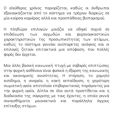
Ο ελεύθερος χρόνος περιορίζεται, καθώς οι άνθρωποι
εξαναγκάζονται από το σύστημα να τρέχουν διαρκώς σε
μία κούρσα καριέρας αλλά και προσπάθειας βιοπορισμού.
Η πληθώρα επιλογών μοιάζει να οδηγεί συχνά σε
επιδείνωση των αγχωδών και ψυχαναγκαστικών
χαρακτηριστικών της προσωπικότητας των ατόμων,
καθώς το σύστημα γεννάει ανύπαρκτες ανάγκες και οι
επιλογές ζητούν επιτακτικά μια απόφαση, που πολλές
φορές δεν έρχεται.
Μια άλλη βασική κοινωνική πτυχή με σοβαρές επιπτώσεις
στην ψυχική ασθένεια είναι φυσικά η έξαρση της κοινωνικής
και οικονομικής ανισότητας. Η στέρηση, το χαμηλό
εισόδημα, η ανεργία, η κακή εκπαίδευση, η χειρότερη
σωματική υγεία αποτελούν επιβαρυντικούς παράγοντες για
την ψυχική υγεία. Δίπλα σε όλα αυτά προστίθεται και η
διαδικασία της σύγκρισης με τους έχοντες, η οποία γεννά
συναισθήματα μειονεκτικά και παράλληλα άγχους
επίτευξης στόχων.