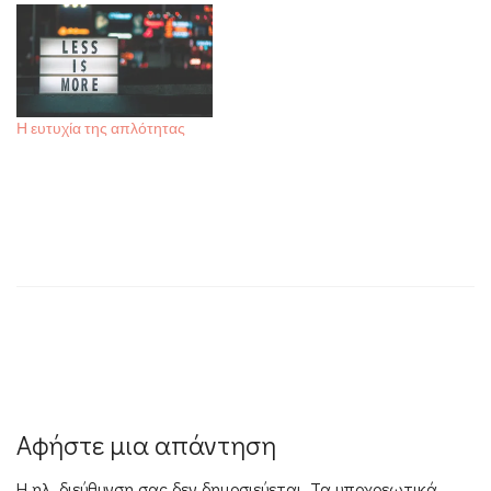
Η ευτυχία της απλότητας
Πλοήγηση
άρθρων
Αφήστε μια απάντηση
Η ηλ. διεύθυνση σας δεν δημοσιεύεται.
Τα υποχρεωτικά