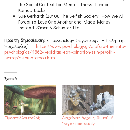
the Social Context for Mental Illness. London,
Karnac Books.
Sue Gerhardt (2010). The Selfish Society: How We All
Forgot to Love One Another and Made Money
Instead. Simon & Schuster Ltd.
Πρώτη δημοσίευση:
E- psychology (Psychology, Η Πύλη της
Ψυχολογίας),
https://www.psychology.gr/diafora-themata-
psychologias/4862-i-epidrasi-ton-koinonion-stin-psyxiki-
isorropia-tou-atomou.html
Σχετικά
Είμαστε όλοι τρελοί;
Διαχείριση άγχους- θυμού- A
“rage room” study