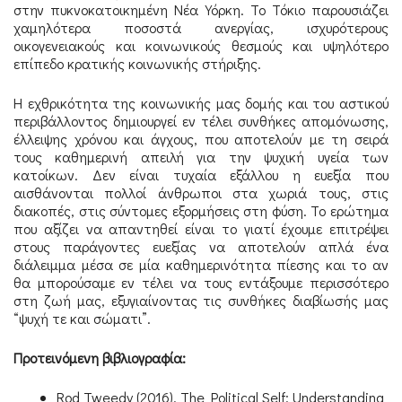
στην πυκνοκατοικημένη Νέα Υόρκη. Το Τόκιο παρουσιάζει
χαμηλότερα ποσοστά ανεργίας, ισχυρότερους
οικογενειακούς και κοινωνικούς θεσμούς και υψηλότερο
επίπεδο κρατικής κοινωνικής στήριξης.
Η εχθρικότητα της κοινωνικής μας δομής και του αστικού
περιβάλλοντος δημιουργεί εν τέλει συνθήκες απομόνωσης,
έλλειψης χρόνου και άγχους, που αποτελούν με τη σειρά
τους καθημερινή απειλή για την ψυχική υγεία των
κατοίκων. Δεν είναι τυχαία εξάλλου η ευεξία που
αισθάνονται πολλοί άνθρωποι στα χωριά τους, στις
διακοπές, στις σύντομες εξορμήσεις στη φύση. Το ερώτημα
που αξίζει να απαντηθεί είναι το γιατί έχουμε επιτρέψει
στους παράγοντες ευεξίας να αποτελούν απλά ένα
διάλειμμα μέσα σε μία καθημερινότητα πίεσης και το αν
θα μπορούσαμε εν τέλει να τους εντάξουμε περισσότερο
στη ζωή μας, εξυγιαίνοντας τις συνθήκες διαβίωσής μας
“ψυχή τε και σώματι”.
Προτεινόμενη βιβλιογραφία:
Rod Tweedy (2016). The Political Self: Understanding