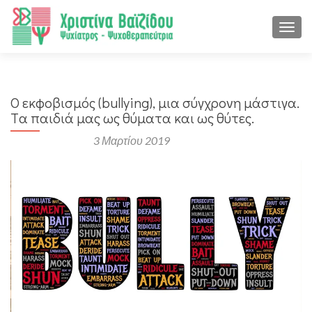
ΕΝΑΛ
Ο εκφοβισμός (bullying), μια σύγχρονη μάστιγα.
Tα παιδιά μας ως θύματα και ως θύτες.
Αναρτήθηκε στις
3 Μαρτίου 2019