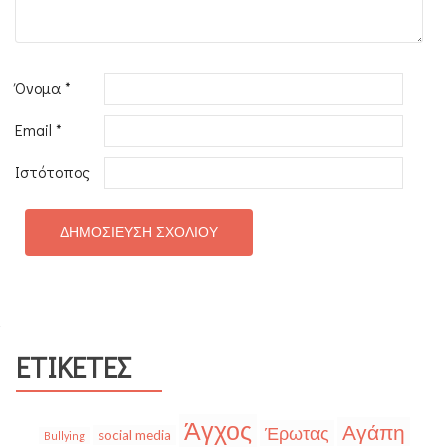
Όνομα
*
Email
*
Ιστότοπος
ΕΤΙΚΈΤΕΣ
Άγχος
Αγάπη
Έρωτας
social media
Bullying