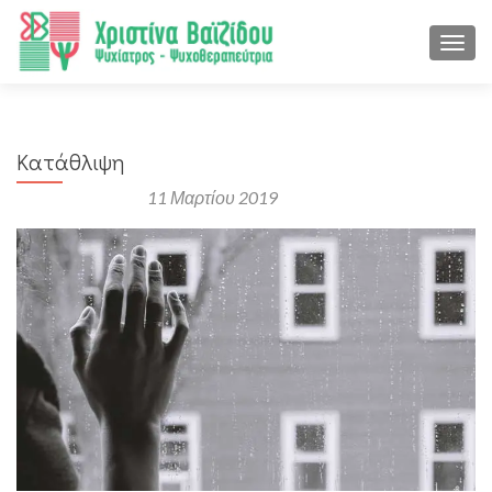
ΕΝΑΛ
Κατάθλιψη
Αναρτήθηκε στις
11 Μαρτίου 2019