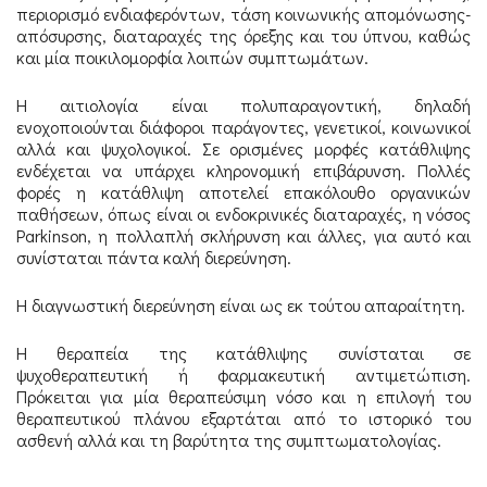
περιορισμό ενδιαφερόντων, τάση κοινωνικής απομόνωσης-
απόσυρσης, διαταραχές της όρεξης και του ύπνου, καθώς
και μία ποικιλομορφία λοιπών συμπτωμάτων.
Η αιτιολογία είναι πολυπαραγοντική, δηλαδή
ενοχοποιούνται διάφοροι παράγοντες, γενετικοί, κοινωνικοί
αλλά και ψυχολογικοί. Σε ορισμένες μορφές κατάθλιψης
ενδέχεται να υπάρχει κληρονομική επιβάρυνση. Πολλές
φορές η κατάθλιψη αποτελεί επακόλουθο οργανικών
παθήσεων, όπως είναι οι ενδοκρινικές διαταραχές, η νόσος
Parkinson, η πολλαπλή σκλήρυνση και άλλες, για αυτό και
συνίσταται πάντα καλή διερεύνηση.
Η διαγνωστική διερεύνηση είναι ως εκ τούτου απαραίτητη.
Η θεραπεία της κατάθλιψης συνίσταται σε
ψυχοθεραπευτική ή φαρμακευτική αντιμετώπιση.
Πρόκειται για μία θεραπεύσιμη νόσο και η επιλογή του
θεραπευτικού πλάνου εξαρτάται από το ιστορικό του
ασθενή αλλά και τη βαρύτητα της συμπτωματολογίας.