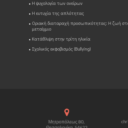
Η ψυχολογία των ονείρων
Η ευτυχία της απλότητας
Οριακή διαταραχή προσωπικότητας: Η ζωή στ
μεταίχμιο
Κατάθλιψη στην τρίτη ηλικία
Σχολικός εκφοβισμός (Bullying)
chr
Μητροπόλεως 80,
Θεσσαλονίκη, 54622