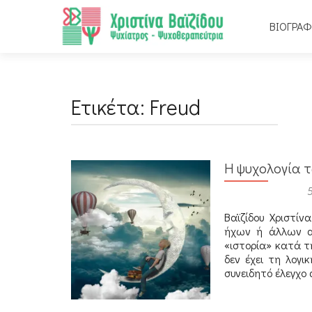
ΒΙΟΓΡΑΦ
Ετικέτα:
Freud
Η ψυχολογία 
Αναρτήθηκε στις
Βαϊζίδου Χριστίν
ήχων ή άλλων αι
«ιστορία» κατά τ
δεν έχει τη λογι
συνειδητό έλεγχο 